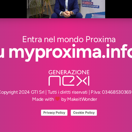
Entra nel mondo Proxima
u myproxima.inf
opyright 2024 GTI Srl | Tutti i diritti riservati | P.Iva: 03468530369
Made with
by MakeitWonder
Privacy Policy
Cookie Policy